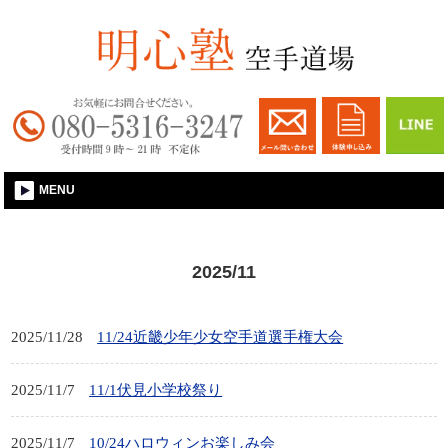
大和郡山│空手習い事│明心塾空手道場
MENU
2025/11
2025/11/28
11/24近畿少年少女空手道選手権大会
2025/11/7
11/1伏見小学校祭り
2025/11/7
10/24ハロウィンお楽しみ会