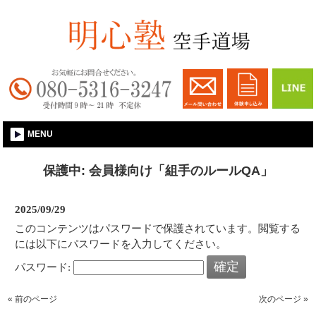
大和郡山│空手習い事│明心塾空手道場
MENU
保護中: 会員様向け「組手のルールQA」
2025/09/29
このコンテンツはパスワードで保護されています。閲覧する
には以下にパスワードを入力してください。
パスワード:
« 前のページ
次のページ »